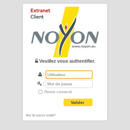
Veuillez vous authentifier.
:
:
Rester connecté
Valider
Mot de passe oublié?