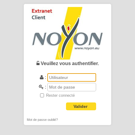
Veuillez vous authentifier.
:
:
Rester connecté
Valider
Mot de passe oublié?